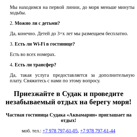
Мы находимся на первой линии, до моря меньше минуты
ходьбы.
Можно ли с детьми?
Да, конечно. Детей до 3=х лет мы размещаем бесплатно.
Есть ли
Wi
-
Fi
в гостинице?
Есть во всех номерах.
Есть ли трансфер?
Да, такая услуга предоставляется за дополнительную
плату. Свяжитесь с нами по этому вопросу.
Приезжайте в Судак и проведите
незабываемый отдых на берегу моря!
Частная гостиница Судака «Аквамарин» приглашает на
отдых!
моб. тел.:
+7 978 797-61-05
,
+7 978 797-61-44