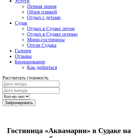
Услуги
Первая линия
Обзор пляжей
Отдых с детьми
Судак
Отдых в Судаке летом
Отдых в Судаке осенью
Мини-гостиницы
Отели Судака
Галерея
Отзывы
Бронирование
Как добраться
Рассчитать стоимость
Забронировать
Гостиница «Аквамарин» в Судаке на