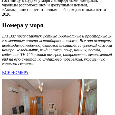
гостиницу в Судаке у моря с комфортными номерами,
удобным расположением и доступными ценами,
«Аквамарин» станет отличным выбором для отдыха летом
2026.
Номера у моря
Для Вас предлагаются уютные 1-комнатные и просторные 2-
х комнатные номера «стандарт» и «люкс». Все они оснащены
необходимой мебелью, бытовой техникой, санузлом.В каждом
номере: холодильник, кондиционер, сейф, чайник, посуда,
кабельное TV. С балконов номеров, открывается великолепный
вид на всю акваторию Судакского побережья, украшенную
горными склонами.
ВСЕ НОМЕРА