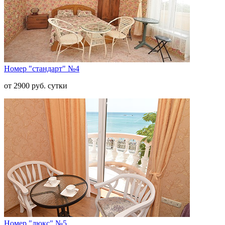
Номер "стандарт" №4
от 2900 руб. сутки
Номер "люкс" №5