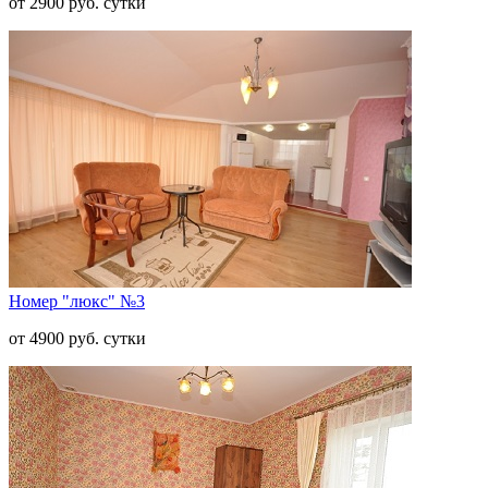
от 2900 руб. сутки
Номер "люкс" №3
от 4900 руб. сутки