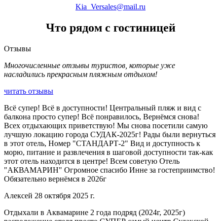
Kia_Versales@mail.ru
Что рядом с гостиницей
Отзывы
Многочисленные отзывы туристов, которые уже
насладились прекрасным пляжным отдыхом!
читать отзывы
Всë супер! Всë в доступности! Центральный пляж и вид с
балкона просто супер! Всë понравилось, Вернëмся снова!
Всех отдыхающих приветствую! Мы снова посетили самую
лучшую локацию города СУДАК-2025г! Рады были вернуться
в этот отель, Номер "СТАНДАРТ-2" Вид и доступность к
морю, питание и развлечения в шаговой доступности так-как
этот отель находится в центре! Всем советую Отель
"АКВАМАРИН" Огромное спасибо Инне за гостеприимство!
Обязательно вернëмся в 2026г
Алексей 28 октября 2025 г.
Отдыхали в Аквамарине 2 года подряд (2024г, 2025г)