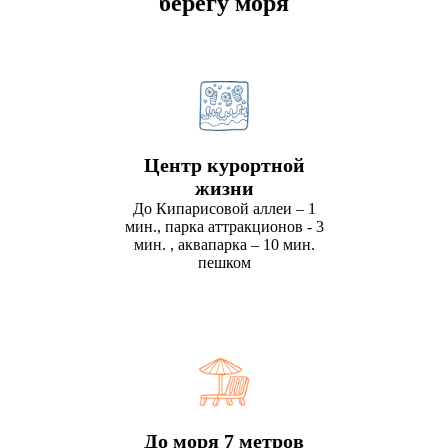
берегу моря
Центр курортной
жизни
До Кипарисовой аллеи – 1
мин., парка аттракционов - 3
мин. , аквапарка – 10 мин.
пешком
До моря 7 метров