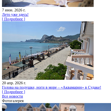
7 июн. 2026 г.
Лето уже здесь!
[ Подробнее ]
20 апр. 2026 г.
Голова на подушке, ноги в море – «Аквамарин» в Судаке!
[ Подробнее ]
Все новости
Фотогалерея