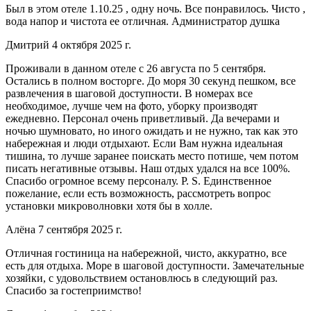
Был в этом отеле 1.10.25 , одну ночь. Все понравилось. Чисто ,
вода напор и чистота ее отличная. Администратор душка
Дмитрий 4 октября 2025 г.
Проживали в данном отеле с 26 августа по 5 сентября.
Остались в полном восторге. До моря 30 секунд пешком, все
развлечения в шаговой доступности. В номерах все
необходимое, лучше чем на фото, уборку производят
ежедневно. Персонал очень приветливый. Да вечерами и
ночью шумновато, но иного ожидать и не нужно, так как это
набережная и люди отдыхают. Если Вам нужна идеальная
тишина, то лучше заранее поискать место потише, чем потом
писать негативные отзывы. Наш отдых удался на все 100%.
Спасибо огромное всему персоналу. P. S. Единственное
пожелание, если есть возможность, рассмотреть вопрос
установки микроволновки хотя бы в холле.
Алёна 7 сентября 2025 г.
Отличная гостиница на набережной, чисто, аккуратно, все
есть для отдыха. Море в шаговой доступности. Замечательные
хозяйки, с удовольствием остановлюсь в следующий раз.
Спасибо за гостеприимство!