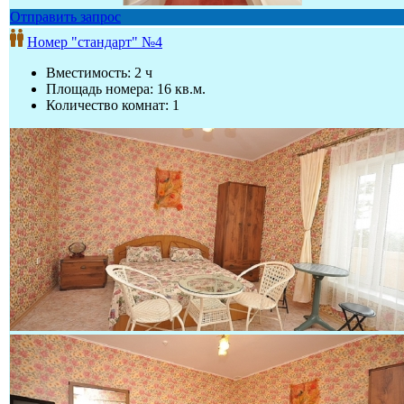
Отправить запрос
Номер "стандарт" №4
Вместимость: 2 ч
Площадь номера: 16 кв.м.
Количество комнат: 1