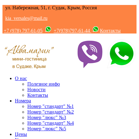
ул. Набережная, 51, г. Судак, Крым, Россия
kia_versales@mail.ru
+7 (978) 797-61-05
+7(978)797-61-44
Контакты
О нас
Полезное инфо
Новости
Контакты
Номера
Номер "стандарт" №1
Номер "стандарт" №2
Номер "люкс" №3
Номер "стандарт" №4
Номер "люкс" №5
Цены