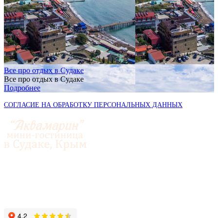
Все про отдых в Судаке
Все про отдых в Судаке
Подробнее
СОГЛАСИЕ НА ОБРАБОТКУ ПЕРСОНАЛЬНЫХ ДАННЫХ
© 2014-2026 «Аквамарин»