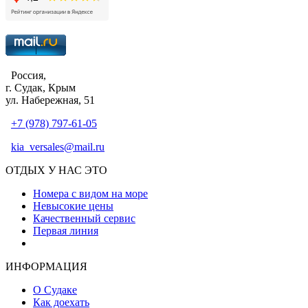
Россия,
г. Судак, Крым
ул. Набережная, 51
+7 (978) 797-61-05
kia_versales@mail.ru
ОТДЫХ У НАС ЭТО
Номера с видом на море
Невысокие цены
Качественный сервис
Первая линия
Атмосфера уюта и тепла
ИНФОРМАЦИЯ
О Судаке
Как доехать