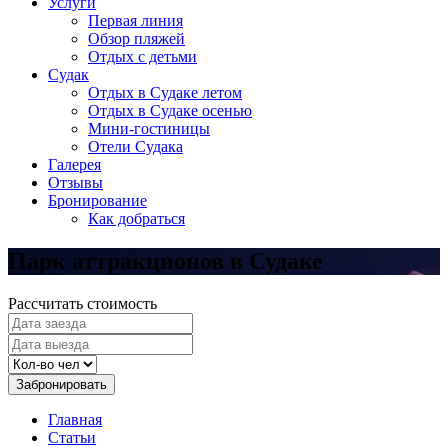
Услуги
Первая линия
Обзор пляжей
Отдых с детьми
Судак
Отдых в Судаке летом
Отдых в Судаке осенью
Мини-гостиницы
Отели Судака
Галерея
Отзывы
Бронирование
Как добраться
Парк аттракционов в Судаке
Рассчитать стоимость
Забронировать
Главная
Статьи