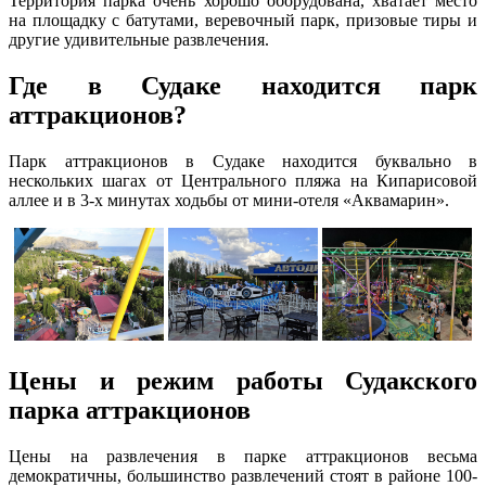
Территория парка очень хорошо оборудована, хватает место
на площадку с батутами, веревочный парк, призовые тиры и
другие удивительные развлечения.
Где в Судаке находится парк
аттракционов?
Парк аттракционов в Судаке находится буквально в
нескольких шагах от Центрального пляжа на Кипарисовой
аллее и в 3-х минутах ходьбы от мини-отеля «Аквамарин».
Цены и режим работы Судакского
парка аттракционов
Цены на развлечения в парке аттракционов весьма
демократичны, большинство развлечений стоят в районе 100-