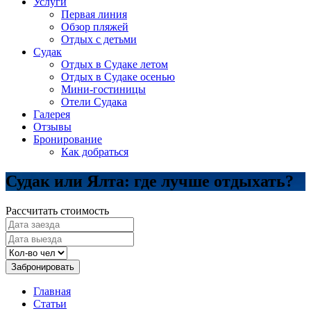
Услуги
Первая линия
Обзор пляжей
Отдых с детьми
Судак
Отдых в Судаке летом
Отдых в Судаке осенью
Мини-гостиницы
Отели Судака
Галерея
Отзывы
Бронирование
Как добраться
Судак или Ялта: где лучше отдыхать?
Рассчитать стоимость
Забронировать
Главная
Статьи