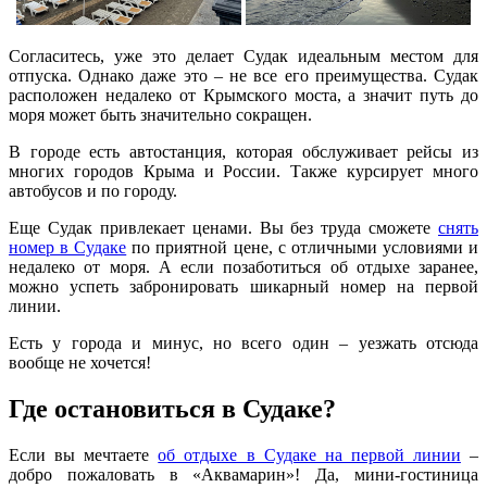
Согласитесь, уже это делает Судак идеальным местом для
отпуска. Однако даже это – не все его преимущества. Судак
расположен недалеко от Крымского моста, а значит путь до
моря может быть значительно сокращен.
В городе есть автостанция, которая обслуживает рейсы из
многих городов Крыма и России. Также курсирует много
автобусов и по городу.
Еще Судак привлекает ценами. Вы без труда сможете
снять
номер в Судаке
по приятной цене, с отличными условиями и
недалеко от моря. А если позаботиться об отдыхе заранее,
можно успеть забронировать шикарный номер на первой
линии.
Есть у города и минус, но всего один – уезжать отсюда
вообще не хочется!
Где остановиться в Судаке?
Если вы мечтаете
об отдыхе в Судаке на первой линии
–
добро пожаловать в «Аквамарин»! Да, мини-гостиница