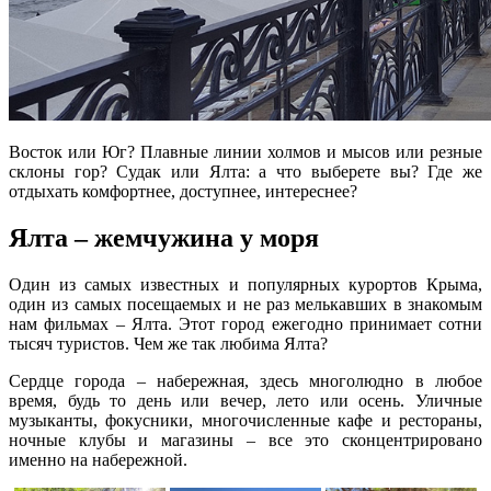
Восток или Юг? Плавные линии холмов и мысов или резные
склоны гор? Судак или Ялта: а что выберете вы? Где же
отдыхать комфортнее, доступнее, интереснее?
Ялта – жемчужина у моря
Один из самых известных и популярных курортов Крыма,
один из самых посещаемых и не раз мелькавших в знакомым
нам фильмах – Ялта. Этот город ежегодно принимает сотни
тысяч туристов. Чем же так любима Ялта?
Сердце города – набережная, здесь многолюдно в любое
время, будь то день или вечер, лето или осень. Уличные
музыканты, фокусники, многочисленные кафе и рестораны,
ночные клубы и магазины – все это сконцентрировано
именно на набережной.