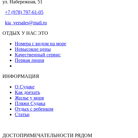
ул. Набережная, 51
+7 (978) 797-61-05
kia_versales@mail.ru
ОТДЫХ У НАС ЭТО
Номера с видом на море
Невысокие цены
Качественный сервис
Первая линия
Атмосфера уюта и тепла
ИНФОРМАЦИЯ
О Судаке
Как доехать
Жилье у моря
Пляжи Судака
Отдых с ребенком
Статьи
ДОСТОПРИМЕЧАТЕЛЬНОСТИ РЯДОМ