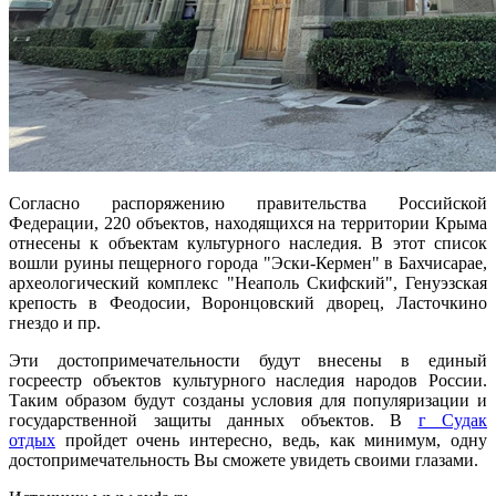
Согласно распоряжению правительства Российской
Федерации, 220 объектов, находящихся на территории Крыма
отнесены к объектам культурного наследия. В этот список
вошли руины пещерного города "Эски-Кермен" в Бахчисарае,
археологический комплекс "Неаполь Скифский", Генуэзская
крепость в Феодосии, Воронцовский дворец, Ласточкино
гнездо и пр.
Эти достопримечательности будут внесены в единый
госреестр объектов культурного наследия народов России.
Таким образом будут созданы условия для популяризации и
государственной защиты данных объектов. В
г Судак
отдых
пройдет очень интересно, ведь, как минимум, одну
достопримечательность Вы сможете увидеть своими глазами.