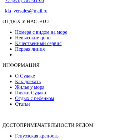
+7 (978) 797-61-05
kia_versales@mail.ru
ОТДЫХ У НАС ЭТО
Номера с видом на море
Невысокие цены
Качественный сервис
Первая линия
Атмосфера уюта и тепла
ИНФОРМАЦИЯ
О Судаке
Как доехать
Жилье у моря
Пляжи Судака
Отдых с ребенком
Статьи
ДОСТОПРИМЕЧАТЕЛЬНОСТИ РЯДОМ
Генуэзская крепость