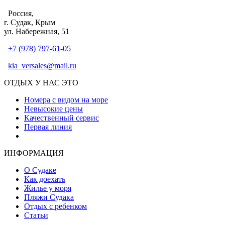
Россия,
г. Судак, Крым
ул. Набережная, 51
+7 (978) 797-61-05
kia_versales@mail.ru
ОТДЫХ У НАС ЭТО
Номера с видом на море
Невысокие цены
Качественный сервис
Первая линия
Атмосфера уюта и тепла
ИНФОРМАЦИЯ
О Судаке
Как доехать
Жилье у моря
Пляжи Судака
Отдых с ребенком
Статьи