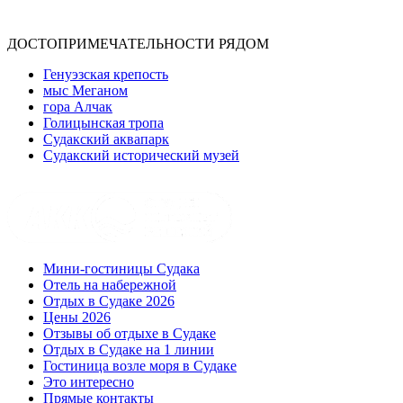
ДОСТОПРИМЕЧАТЕЛЬНОСТИ РЯДОМ
Генуэзская крепость
мыс Меганом
гора Алчак
Голицынская тропа
Судакский аквапарк
Судакский исторический музей
Мини-гостиницы Судака
Отель на набережной
Отдых в Судаке 2026
Цены 2026
Отзывы об отдыхе в Судаке
Отдых в Судаке на 1 линии
Гостиница возле моря в Судаке
Это интересно
Прямые контакты