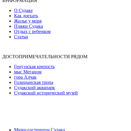
ИНФОРМАЦИЯ
О Судаке
Как доехать
Жилье у моря
Пляжи Судака
Отдых с ребенком
Статьи
ДОСТОПРИМЕЧАТЕЛЬНОСТИ РЯДОМ
Генуэзская крепость
мыс Меганом
гора Алчак
Голицынская тропа
Судакский аквапарк
Судакский исторический музей
Мини-гостиницы Судака