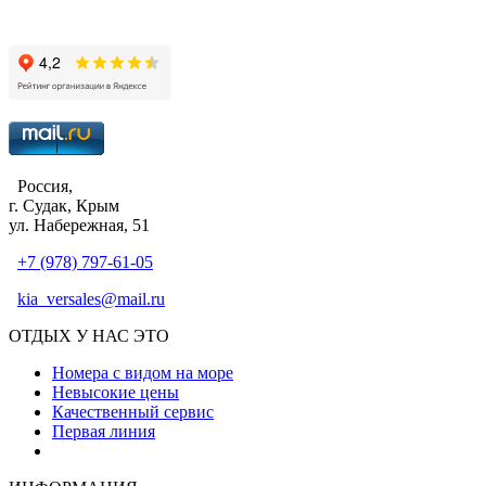
Россия,
г. Судак, Крым
ул. Набережная, 51
+7 (978) 797-61-05
kia_versales@mail.ru
ОТДЫХ У НАС ЭТО
Номера с видом на море
Невысокие цены
Качественный сервис
Первая линия
Атмосфера уюта и тепла