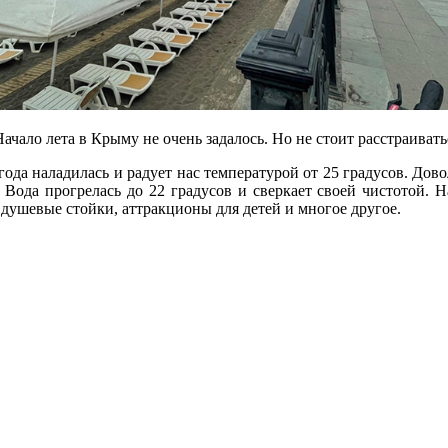
ачало лета в Крыму не очень задалось. Но не стоит расстраивать
да наладилась и радует нас температурой от 25 градусов. Дово
Вода прогрелась до 22 градусов и сверкает своей чистотой. Н
 душевые стойки, аттракционы для детей и многое другое.