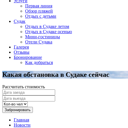
Услуги
Первая линия
Обзор пляжей
Отдых с детьми
Судак
Отдых в Судаке летом
Отдых в Судаке осенью
Мини-гостиницы
Отели Судака
Галерея
Отзывы
Бронирование
Как добраться
Какая обстановка в Судаке сейчас
Рассчитать стоимость
Забронировать
Главная
Новости