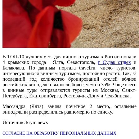
В ТОП-10 лучших мест для винного туризма в России попали
4 крымских города - Ялта, Севастополь,
г Судак отдых
и
Балаклава. По данным портала travel.ru, число туристов,
интересующихся винным туризмом, постоянно растет. Так, за
последний год количество бронирований отелей вблизи
российских виноделен выросло более, чем на 35%. Чаще всего
в винные туры отправляются туристы из Москвы, Санкт-
Петербурга, Екатеринбурга, Ростова-на-Дону и Челябинска.
Массандра (Ялта) заняла почетное 2 место, остальные
винодельни распределились равномерно по списку.
Источник: krym.news
СОГЛАСИЕ НА ОБРАБОТКУ ПЕРСОНАЛЬНЫХ ДАННЫХ