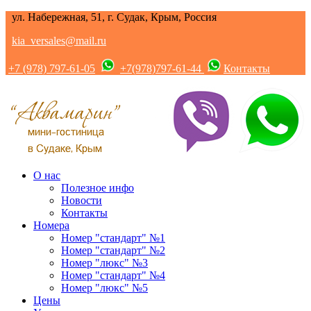
ул. Набережная, 51, г. Судак, Крым, Россия
kia_versales@mail.ru
+7 (978) 797-61-05
+7(978)797-61-44
Контакты
О нас
Полезное инфо
Новости
Контакты
Номера
Номер "стандарт" №1
Номер "стандарт" №2
Номер "люкс" №3
Номер "стандарт" №4
Номер "люкс" №5
Цены