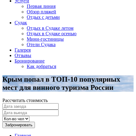
Услуги
Первая линия
Обзор пляжей
Отдых с детьми
Судак
Отдых в Судаке летом
Отдых в Судаке осенью
Мини-гостиницы
Отели Судака
Галерея
Отзывы
Бронирование
Как добраться
Крым попал в ТОП-10 популярных
мест для винного туризма России
Рассчитать стоимость
Забронировать
Главная