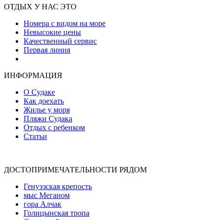
ОТДЫХ У НАС ЭТО
Номера с видом на море
Невысокие цены
Качественный сервис
Первая линия
Атмосфера уюта и тепла
ИНФОРМАЦИЯ
О Судаке
Как доехать
Жилье у моря
Пляжи Судака
Отдых с ребенком
Статьи
ДОСТОПРИМЕЧАТЕЛЬНОСТИ РЯДОМ
Генуэзская крепость
мыс Меганом
гора Алчак
Голицынская тропа