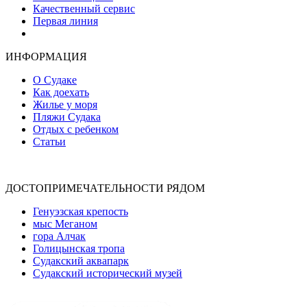
Качественный сервис
Первая линия
Атмосфера уюта и тепла
ИНФОРМАЦИЯ
О Судаке
Как доехать
Жилье у моря
Пляжи Судака
Отдых с ребенком
Статьи
ДОСТОПРИМЕЧАТЕЛЬНОСТИ РЯДОМ
Генуэзская крепость
мыс Меганом
гора Алчак
Голицынская тропа
Судакский аквапарк
Судакский исторический музей