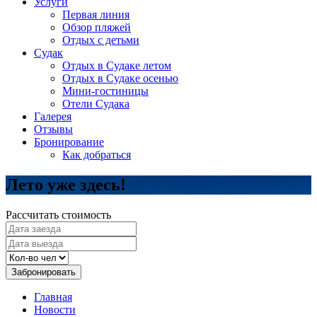
Услуги
Первая линия
Обзор пляжей
Отдых с детьми
Судак
Отдых в Судаке летом
Отдых в Судаке осенью
Мини-гостиницы
Отели Судака
Галерея
Отзывы
Бронирование
Как добраться
Лето уже здесь!
Рассчитать стоимость
Забронировать
Главная
Новости