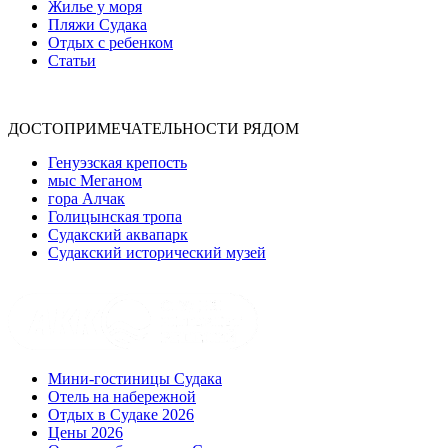
Жилье у моря
Пляжи Судака
Отдых с ребенком
Статьи
ДОСТОПРИМЕЧАТЕЛЬНОСТИ РЯДОМ
Генуэзская крепость
мыс Меганом
гора Алчак
Голицынская тропа
Судакский аквапарк
Судакский исторический музей
Мини-гостиницы Судака
Отель на набережной
Отдых в Судаке 2026
Цены 2026