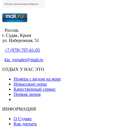
Россия,
г. Судак, Крым
ул. Набережная, 51
+7 (978) 797-61-05
kia_versales@mail.ru
ОТДЫХ У НАС ЭТО
Номера с видом на море
Невысокие цены
Качественный сервис
Первая линия
Атмосфера уюта и тепла
ИНФОРМАЦИЯ
О Судаке
Как доехать