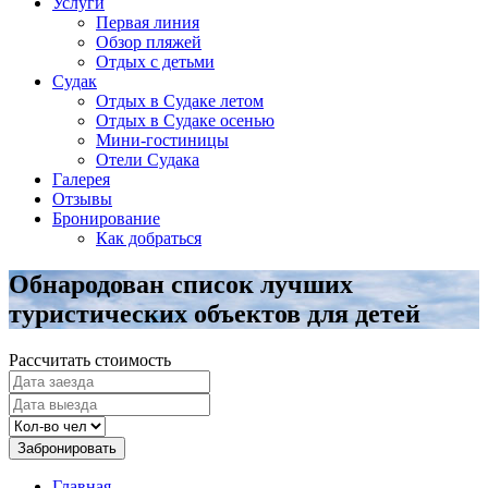
Услуги
Первая линия
Обзор пляжей
Отдых с детьми
Судак
Отдых в Судаке летом
Отдых в Судаке осенью
Мини-гостиницы
Отели Судака
Галерея
Отзывы
Бронирование
Как добраться
Обнародован список лучших
туристических объектов для детей
Рассчитать стоимость
Забронировать
Главная