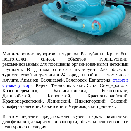
Министерством курортов и туризма Республики Крым был
подготовлен список объектов туриндустрии,
рекомендованных для посещения организованными детскими
группами. В данном списке фигурируют 220 объектов
туристической индустрии и 24 города и района, в том числе:
Алушта, Армянск, Бахчисарай, Белогорск, Евпатория,
отдых в
Судаке у моря
, Керчь, Феодосия, Саки, Ялта, Симферополь,
Красноперекопск, Бахчисарайский, Белогорский,
Джанкойский, Кировский, Красногвардейский,
Красноперекопский, Ленинский, Нижнегорский, Сакский,
Симферопольский, Советский и Черноморский районы.
В этом перечне представлены музеи, парки, памятники,
дельфинарии, аквариумы и зоопарки, объекты религиозного и
культурного наследия.