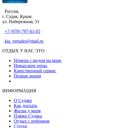
Россия,
г. Судак, Крым
ул. Набережная, 51
+7 (978) 797-61-05
kia_versales@mail.ru
ОТДЫХ У НАС ЭТО
Номера с видом на море
Невысокие цены
Качественный сервис
Первая линия
Атмосфера уюта и тепла
ИНФОРМАЦИЯ
О Судаке
Как доехать
Жилье у моря
Пляжи Судака
Отдых с ребенком
Статьи