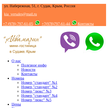
ул. Набережная, 51, г. Судак, Крым, Россия
kia_versales@mail.ru
+7 (978) 797-61-05
+7(978)797-61-44
Контакты
О нас
Полезное инфо
Новости
Контакты
Номера
Номер "стандарт" №1
Номер "стандарт" №2
Номер "люкс" №3
Номер "стандарт" №4
Номер "люкс" №5
Цены