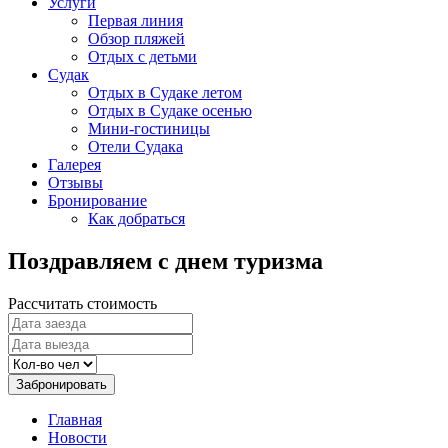
Услуги
Первая линия
Обзор пляжей
Отдых с детьми
Судак
Отдых в Судаке летом
Отдых в Судаке осенью
Мини-гостиницы
Отели Судака
Галерея
Отзывы
Бронирование
Как добраться
Поздравляем с днем туризма
Рассчитать стоимость
Забронировать
Главная
Новости