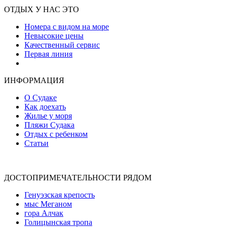
ОТДЫХ У НАС ЭТО
Номера с видом на море
Невысокие цены
Качественный сервис
Первая линия
Атмосфера уюта и тепла
ИНФОРМАЦИЯ
О Судаке
Как доехать
Жилье у моря
Пляжи Судака
Отдых с ребенком
Статьи
ДОСТОПРИМЕЧАТЕЛЬНОСТИ РЯДОМ
Генуэзская крепость
мыс Меганом
гора Алчак
Голицынская тропа