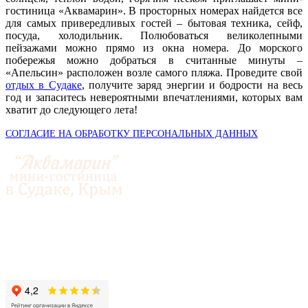
гостиница «Аквамарин». В просторных номерах найдется все
для самых привередливых гостей – бытовая техника, сейф,
посуда, холодильник. Полюбоваться великолепными
пейзажами можно прямо из окна номера. До морского
побережья можно добраться в считанные минуты –
«Апельсин» расположен возле самого пляжа. Проведите свой
отдых в Судаке
, получите заряд энергии и бодрости на весь
год и запаситесь невероятными впечатлениями, которых вам
хватит до следующего лета!
СОГЛАСИЕ НА ОБРАБОТКУ ПЕРСОНАЛЬНЫХ ДАННЫХ
© 2014-2026 «Аквамарин»