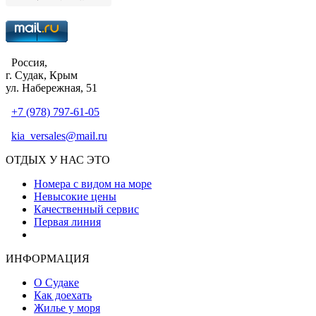
Россия,
г. Судак, Крым
ул. Набережная, 51
+7 (978) 797-61-05
kia_versales@mail.ru
ОТДЫХ У НАС ЭТО
Номера с видом на море
Невысокие цены
Качественный сервис
Первая линия
Атмосфера уюта и тепла
ИНФОРМАЦИЯ
О Судаке
Как доехать
Жилье у моря