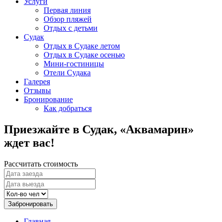
Услуги
Первая линия
Обзор пляжей
Отдых с детьми
Судак
Отдых в Судаке летом
Отдых в Судаке осенью
Мини-гостиницы
Отели Судака
Галерея
Отзывы
Бронирование
Как добраться
Приезжайте в Судак, «Аквамарин»
ждет вас!
Рассчитать стоимость
Забронировать
Главная