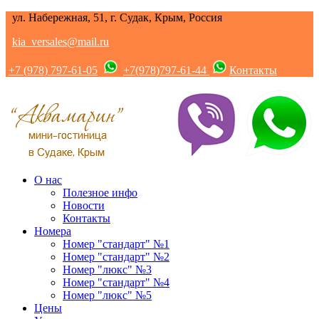
ул. Набережная, 51, г. Судак, Крым, Россия
kia_versales@mail.ru
+7 (978) 797-61-05
+7(978)797-61-44
Контакты
О нас
Полезное инфо
Новости
Контакты
Номера
Номер "стандарт" №1
Номер "стандарт" №2
Номер "люкс" №3
Номер "стандарт" №4
Номер "люкс" №5
Цены