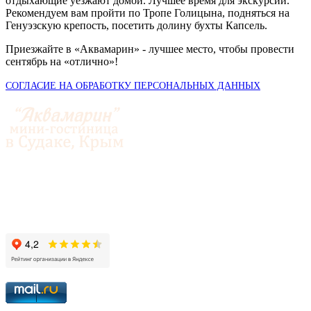
отдыхающие уезжают домой. Лучшее время для экскурсий.
Рекомендуем вам пройти по Тропе Голицына, подняться на
Генуэзскую крепость, посетить долину бухты Капсель.
Приезжайте в «Аквамарин» - лучшее место, чтобы провести
сентябрь на «отлично»!
СОГЛАСИЕ НА ОБРАБОТКУ ПЕРСОНАЛЬНЫХ ДАННЫХ
© 2014-2026 «Аквамарин»