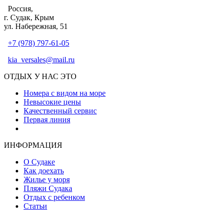
Россия,
г. Судак, Крым
ул. Набережная, 51
+7 (978) 797-61-05
kia_versales@mail.ru
ОТДЫХ У НАС ЭТО
Номера с видом на море
Невысокие цены
Качественный сервис
Первая линия
Атмосфера уюта и тепла
ИНФОРМАЦИЯ
О Судаке
Как доехать
Жилье у моря
Пляжи Судака
Отдых с ребенком
Статьи