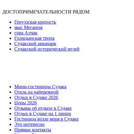
ДОСТОПРИМЕЧАТЕЛЬНОСТИ РЯДОМ
Генуэзская крепость
мыс Меганом
гора Алчак
Голицынская тропа
Судакский аквапарк
Судакский исторический музей
Мини-гостиницы Судака
Отель на набережной
Отдых в Судаке 2026
Цены 2026
Отзывы об отдыхе в Судаке
Отдых в Судаке на 1 линии
Гостиница возле моря в Судаке
Это интересно
Прямые контакты