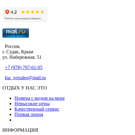
Россия,
г. Судак, Крым
ул. Набережная, 51
+7 (978) 797-61-05
kia_versales@mail.ru
ОТДЫХ У НАС ЭТО
Номера с видом на море
Невысокие цены
Качественный сервис
Первая линия
Атмосфера уюта и тепла
ИНФОРМАЦИЯ