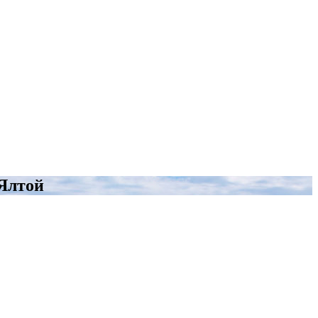
 Ялтой