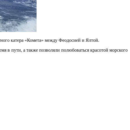
стного катера «Комета» между Феодосией и Ялтой.
мя в пути, а также позволяли полюбоваться красотой морского