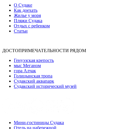
О Судаке
Как доехать
Жилье у моря
Пляжи Судака
Отдых с ребенком
Статьи
ДОСТОПРИМЕЧАТЕЛЬНОСТИ РЯДОМ
Генуэзская крепость
мыс Меганом
гора Алчак
Голицынская тропа
Судакский аквапарк
Судакский исторический музей
Мини-гостиницы Судака
Отель на набережной