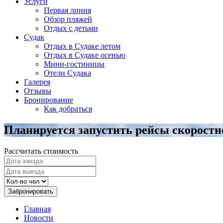
Услуги
Первая линия
Обзор пляжей
Отдых с детьми
Судак
Отдых в Судаке летом
Отдых в Судаке осенью
Мини-гостиницы
Отели Судака
Галерея
Отзывы
Бронирование
Как добраться
Планируется запустить рейсы скоростн
Рассчитать стоимость
Забронировать
Главная
Новости