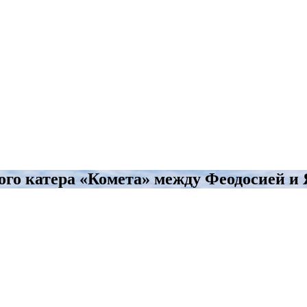
ого катера «Комета» между Феодосией и