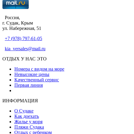
Россия,
г. Судак, Крым
ул. Набережная, 51
+7 (978) 797-61-05
kia_versales@mail.ru
ОТДЫХ У НАС ЭТО
Номера с видом на море
Невысокие цены
Качественный сервис
Первая линия
Атмосфера уюта и тепла
ИНФОРМАЦИЯ
О Судаке
Как доехать
Жилье у моря
Пляжи Судака
Отдых с ребенком