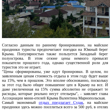
Согласно данным по раннему бронированию, на майские
праздники туристы предпочитают поездки на Южный берег
Крыма. Популярностью также пользуется Западный берег
полуострова. В этом сезоне цены немного превысят
показатели прошлого года, однако существенной роли для
туристов это не играет.
"Цены сформированы, уже идут бронировки. В целом, по
заявленным ценам стоимость отдыха в этом году будет выше
на 15%, чем в прошлом. Это вполне обоснованно, поскольку
за этот год было общее повышение цен в Крыму на все. И
даже увеличенная на 15% сумма абсолютно не отражает те
расходы, которые реально несут отельеры", - заявляет глава
Ассоциации мини-отелей Крыма Валентина Марнопольская.
Самый экономный
отдых предлагает Судак
, на майские
праздники здесь можно поселиться всего за 500 руб, в отелях