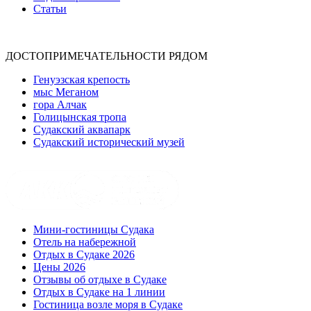
Статьи
ДОСТОПРИМЕЧАТЕЛЬНОСТИ РЯДОМ
Генуэзская крепость
мыс Меганом
гора Алчак
Голицынская тропа
Судакский аквапарк
Судакский исторический музей
Мини-гостиницы Судака
Отель на набережной
Отдых в Судаке 2026
Цены 2026
Отзывы об отдыхе в Судаке
Отдых в Судаке на 1 линии
Гостиница возле моря в Судаке