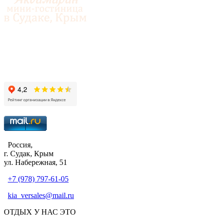
© 2014-2026 «Аквамарин»
Россия,
г. Судак, Крым
ул. Набережная, 51
+7 (978) 797-61-05
kia_versales@mail.ru
ОТДЫХ У НАС ЭТО