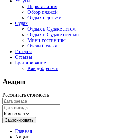
Услуги
Первая линия
Обзор пляжей
Отдых с детьми
Судак
Отдых в Судаке летом
Отдых в Судаке осенью
Мини-гостиницы
Отели Судака
Галерея
Отзывы
Бронирование
Как добраться
Акции
Рассчитать стоимость
Забронировать
Главная
Акции