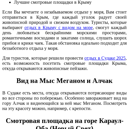
Лучшие смотровые площадки в Крыму
Если Вы мечтаете о незабываемом отдыхе у моря, Вам стоит
отправиться в Крым, где каждый уголок радует своей
живописной природой и свежим воздухом. Туристы, которые
выбирают
отдых в Крыму с видом на море
, смогут каждый
день любоваться бескрайними морскими просторами,
романтичными восходами и закатами солнца, слушать шорох
прибоя и крики чаек. Такая обстановка идеально подходит для
беззаботного отдыха у моря.
Для туристов, которые решили провести
отдых в Судаке 2025
,
есть возможность посетить смотровые площадки Крыма,
откуда открываются живописные пейзажи.
Вид на Мыс Меганом и Алчак
В Судаке есть места, откуда открываются потрясающие виды
во все стороны по побережью. Особенно завораживает вид на
гору Алчак и виднеющийся за ней мыс Меганом. Посмотреть
на эту красоту можно, например, с крепости.
Смотровая площадка на горе Караул-
Оба (Новый Свет)