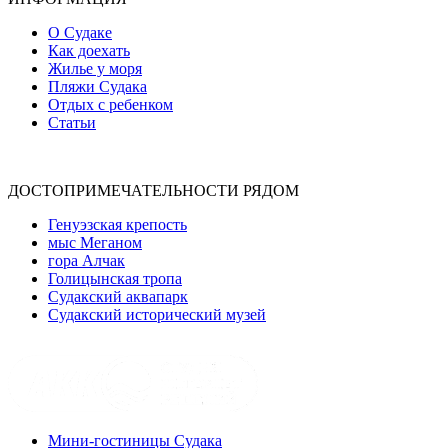
О Судаке
Как доехать
Жилье у моря
Пляжи Судака
Отдых с ребенком
Статьи
ДОСТОПРИМЕЧАТЕЛЬНОСТИ РЯДОМ
Генуэзская крепость
мыс Меганом
гора Алчак
Голицынская тропа
Судакский аквапарк
Судакский исторический музей
Мини-гостиницы Судака