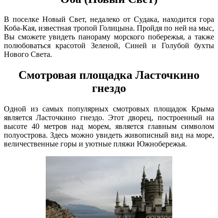
В поселке Новый Свет, недалеко от Судака, находится гора
Коба-Кая, известная тропой Голицына. Пройдя по ней на мыс,
Вы сможете увидеть панораму морского побережья, а также
полюбоваться красотой Зеленой, Синей и Голубой бухты
Нового Света.
Смотровая площадка Ласточкино
гнездо
Одной из самых популярных смотровых площадок Крыма
является Ласточкино гнездо. Этот дворец, построенный на
высоте 40 метров над морем, является главным символом
полуострова. Здесь можно увидеть живописный вид на море,
величественные горы и уютные пляжи Южнобережья.