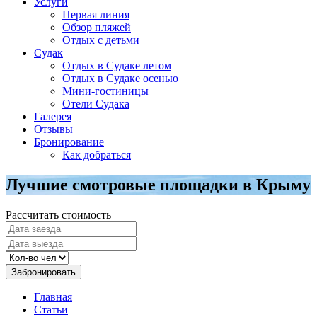
Услуги
Первая линия
Обзор пляжей
Отдых с детьми
Судак
Отдых в Судаке летом
Отдых в Судаке осенью
Мини-гостиницы
Отели Судака
Галерея
Отзывы
Бронирование
Как добраться
Лучшие смотровые площадки в Крыму
Рассчитать стоимость
Забронировать
Главная
Статьи