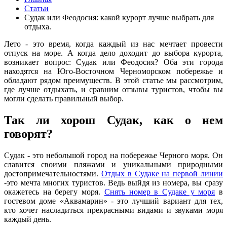
Статьи
Судак или Феодосия: какой курорт лучше выбрать для
отдыха.
Лето - это время, когда каждый из нас мечтает провести
отпуск на море. А когда дело доходит до выбора курорта,
возникает вопрос: Судак или Феодосия? Оба эти города
находятся на Юго-Восточном Черноморском побережье и
обладают рядом преимуществ. В этой статье мы рассмотрим,
где лучше отдыхать, и сравним отзывы туристов, чтобы вы
могли сделать правильный выбор.
Так ли хорош Судак, как о нем
говорят?
Судак - это небольшой город на побережье Черного моря. Он
славится своими пляжами и уникальными природными
достопримечательностями.
Отдых в Судаке на первой линии
-это мечта многих туристов. Ведь выйдя из номера, вы сразу
окажетесь на берегу моря.
Снять номер в Судаке у моря
в
гостевом доме «Аквамарин» - это лучший вариант для тех,
кто хочет насладиться прекрасными видами и звуками моря
каждый день.