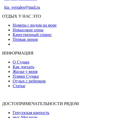
kia_versales@mail.ru
ОТДЫХ У НАС ЭТО
Номера с видом на море
Невысокие цены
Качественный сервис
Первая линия
Атмосфера уюта и тепла
ИНФОРМАЦИЯ
О Судаке
Как доехать
Жилье у моря
Пляжи Судака
Отдых с ребенком
Статьи
ДОСТОПРИМЕЧАТЕЛЬНОСТИ РЯДОМ
Генуэзская крепость
мыс Меганом