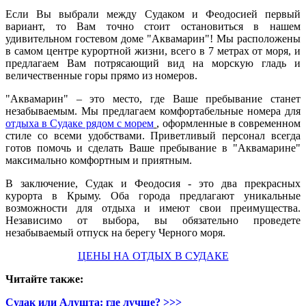
Если Вы выбрали между Судаком и Феодосией первый
вариант, то Вам точно стоит остановиться в нашем
удивительном гостевом доме "Аквамарин"! Мы расположены
в самом центре курортной жизни, всего в 7 метрах от моря, и
предлагаем Вам потрясающий вид на морскую гладь и
величественные горы прямо из номеров.
"Аквамарин" – это место, где Ваше пребывание станет
незабываемым. Мы предлагаем комфортабельные номера для
отдыха в Судаке рядом с морем
, оформленные в современном
стиле со всеми удобствами. Приветливый персонал всегда
готов помочь и сделать Ваше пребывание в "Аквамарине"
максимально комфортным и приятным.
В заключение, Судак и Феодосия - это два прекрасных
курорта в Крыму. Оба города предлагают уникальные
возможности для отдыха и имеют свои преимущества.
Независимо от выбора, вы обязательно проведете
незабываемый отпуск на берегу Черного моря.
ЦЕНЫ НА ОТДЫХ В СУДАКЕ
Читайте также:
Судак или Алушта: где лучше?
>>>