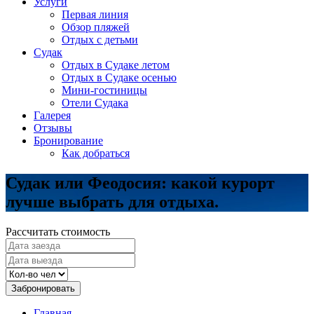
Услуги
Первая линия
Обзор пляжей
Отдых с детьми
Судак
Отдых в Судаке летом
Отдых в Судаке осенью
Мини-гостиницы
Отели Судака
Галерея
Отзывы
Бронирование
Как добраться
Судак или Феодосия: какой курорт
лучше выбрать для отдыха.
Рассчитать стоимость
Забронировать
Главная