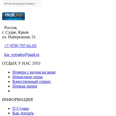
Россия,
г. Судак, Крым
ул. Набережная, 51
+7 (978) 797-61-05
kia_versales@mail.ru
ОТДЫХ У НАС ЭТО
Номера с видом на море
Невысокие цены
Качественный сервис
Первая линия
Атмосфера уюта и тепла
ИНФОРМАЦИЯ
О Судаке
Как доехать