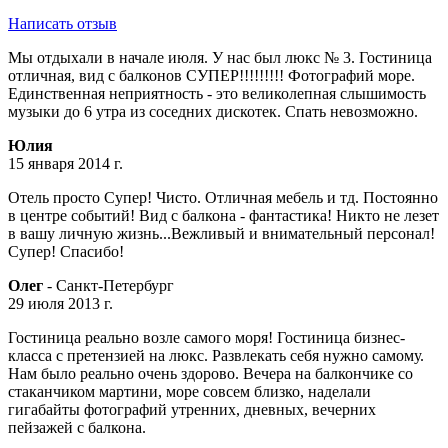
Написать отзыв
Мы отдыхали в начале июля. У нас был люкс № 3. Гостиница
отличная, вид с балконов СУПЕР!!!!!!!!! Фотографий море.
Единственная неприятность - это великолепная слышимость
музыки до 6 утра из соседних дискотек. Спать невозможно.
Юлия
15 января 2014 г.
Отель просто Супер! Чисто. Отличная мебель и тд. Постоянно
в центре событий! Вид с балкона - фантастика! Никто не лезет
в вашу личную жизнь...Вежливый и внимательный персонал!
Супер! Спасибо!
Олег
- Санкт-Петербург
29 июля 2013 г.
Гостиница реально возле самого моря! Гостиница бизнес-
класса с претензией на люкс. Развлекать себя нужно самому.
Нам было реально очень здорово. Вечера на балкончике со
стаканчиком мартини, море совсем близко, наделали
гигабайты фотографий утренних, дневных, вечерних
пейзажей с балкона.