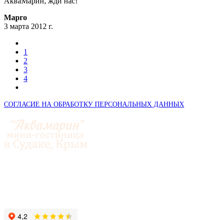
АкваМарин, жди нас!
Марго
3 марта 2012 г.
1
2
3
4
СОГЛАСИЕ НА ОБРАБОТКУ ПЕРСОНАЛЬНЫХ ДАННЫХ
© 2014-2026 «Аквамарин»