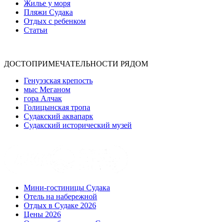
Жилье у моря
Пляжи Судака
Отдых с ребенком
Статьи
ДОСТОПРИМЕЧАТЕЛЬНОСТИ РЯДОМ
Генуэзская крепость
мыс Меганом
гора Алчак
Голицынская тропа
Судакский аквапарк
Судакский исторический музей
Мини-гостиницы Судака
Отель на набережной
Отдых в Судаке 2026
Цены 2026