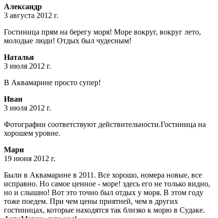
Александр
3 августа 2012 г.
Гостиница прям на берегу моря! Море вокруг, вокруг лето,
молодые люди! Отдых был чудесным!
Наталья
3 июля 2012 г.
В Аквамарине просто супер!
Иван
3 июля 2012 г.
Фотографии соответствуют действительности.Гостиница на
хорошем уровне.
Мари
19 июня 2012 г.
Были в Аквамарине в 2011. Все хорошо, номера новые, все
исправно. Но самое ценное - море! здесь его не только видно,
но и слышно! Вот это точно был отдых у моря. В этом году
тоже поедем. При чем цены приятней, чем в других
гостиницах, которые находятся так близко к морю в Судаке.