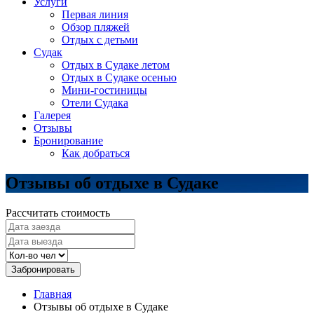
Услуги
Первая линия
Обзор пляжей
Отдых с детьми
Судак
Отдых в Судаке летом
Отдых в Судаке осенью
Мини-гостиницы
Отели Судака
Галерея
Отзывы
Бронирование
Как добраться
Отзывы об отдыхе в Судаке
Рассчитать стоимость
Забронировать
Главная
Отзывы об отдыхе в Судаке