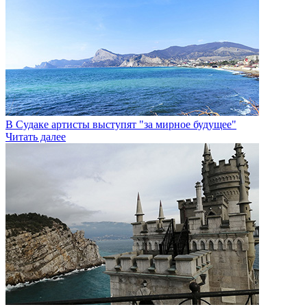
В Судаке артисты выступят "за мирное будущее"
Читать далее