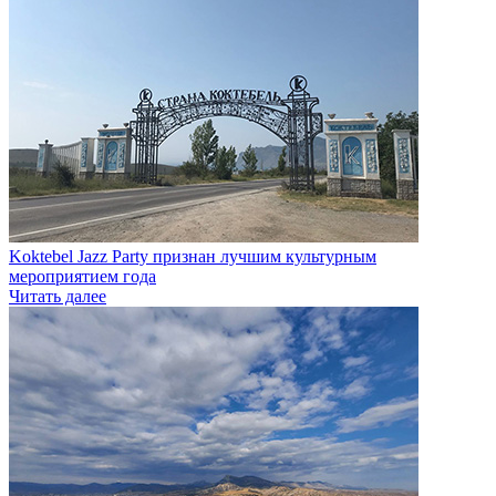
Koktebel Jazz Party признан лучшим культурным
мероприятием года
Читать далее