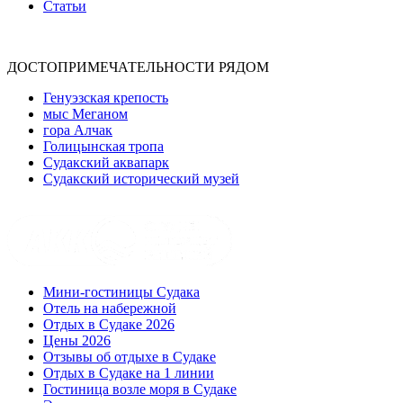
Статьи
ДОСТОПРИМЕЧАТЕЛЬНОСТИ РЯДОМ
Генуэзская крепость
мыс Меганом
гора Алчак
Голицынская тропа
Судакский аквапарк
Судакский исторический музей
Мини-гостиницы Судака
Отель на набережной
Отдых в Судаке 2026
Цены 2026
Отзывы об отдыхе в Судаке
Отдых в Судаке на 1 линии
Гостиница возле моря в Судаке