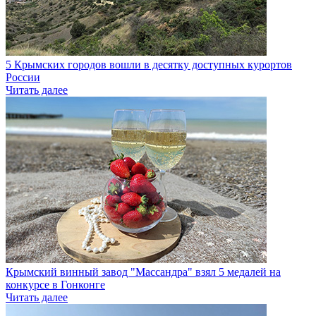
5 Крымских городов вошли в десятку доступных курортов
России
Читать далее
Крымский винный завод "Массандра" взял 5 медалей на
конкурсе в Гонконге
Читать далее