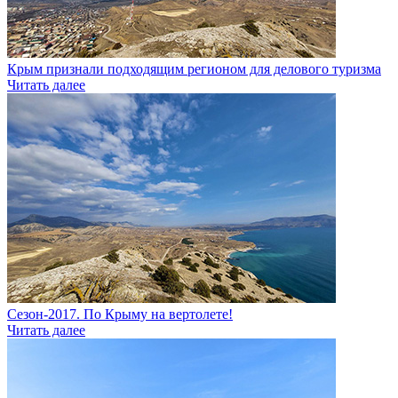
Крым признали подходящим регионом для делового туризма
Читать далее
Сезон-2017. По Крыму на вертолете!
Читать далее