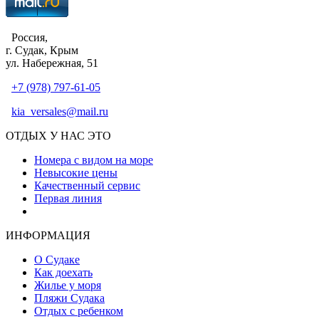
Россия,
г. Судак, Крым
ул. Набережная, 51
+7 (978) 797-61-05
kia_versales@mail.ru
ОТДЫХ У НАС ЭТО
Номера с видом на море
Невысокие цены
Качественный сервис
Первая линия
Атмосфера уюта и тепла
ИНФОРМАЦИЯ
О Судаке
Как доехать
Жилье у моря
Пляжи Судака
Отдых с ребенком